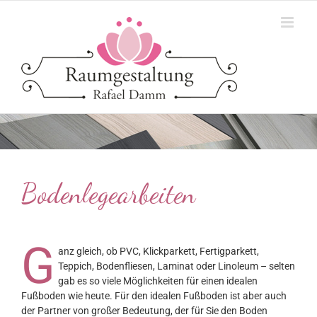
Zum
Inhalt
springen
Bodenlegearbeiten
G
anz gleich, ob PVC, Klickparkett, Fertigparkett,
Teppich, Bodenfliesen, Laminat oder Linoleum – selten
gab es so viele Möglichkeiten für einen idealen
Fußboden wie heute. Für den idealen Fußboden ist aber auch
der Partner von großer Bedeutung, der für Sie den Boden