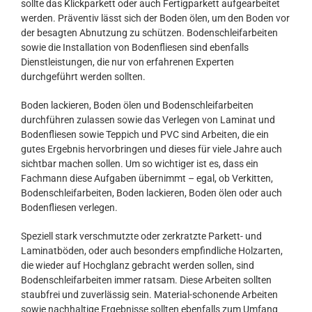
sollte das Klickparkett oder auch Fertigparkett aufgearbeitet
werden. Präventiv lässt sich der Boden ölen, um den Boden vor
der besagten Abnutzung zu schützen. Bodenschleifarbeiten
sowie die Installation von Bodenfliesen sind ebenfalls
Dienstleistungen, die nur von erfahrenen Experten
durchgeführt werden sollten.
Boden lackieren, Boden ölen und Bodenschleifarbeiten
durchführen zulassen sowie das Verlegen von Laminat und
Bodenfliesen sowie Teppich und PVC sind Arbeiten, die ein
gutes Ergebnis hervorbringen und dieses für viele Jahre auch
sichtbar machen sollen. Um so wichtiger ist es, dass ein
Fachmann diese Aufgaben übernimmt – egal, ob Verkitten,
Bodenschleifarbeiten, Boden lackieren, Boden ölen oder auch
Bodenfliesen verlegen.
Speziell stark verschmutzte oder zerkratzte Parkett- und
Laminatböden, oder auch besonders empfindliche Holzarten,
die wieder auf Hochglanz gebracht werden sollen, sind
Bodenschleifarbeiten immer ratsam. Diese Arbeiten sollten
staubfrei und zuverlässig sein. Material-schonende Arbeiten
sowie nachhaltige Ergebnisse sollten ebenfalls zum Umfang